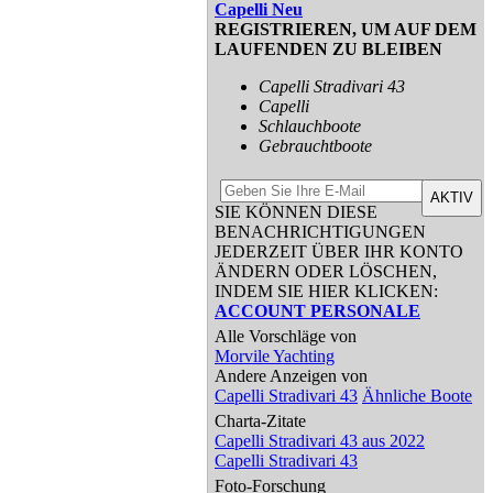
Capelli Neu
REGISTRIEREN, UM AUF DEM
LAUFENDEN ZU BLEIBEN
Capelli Stradivari 43
Capelli
Schlauchboote
Gebrauchtboote
AKTIV
SIE KÖNNEN DIESE
BENACHRICHTIGUNGEN
JEDERZEIT ÜBER IHR KONTO
ÄNDERN ODER LÖSCHEN,
INDEM SIE HIER KLICKEN:
ACCOUNT PERSONALE
Alle Vorschläge von
Morvile Yachting
Andere Anzeigen von
Capelli Stradivari 43
Ähnliche Boote
Charta-Zitate
Capelli Stradivari 43 aus 2022
Capelli Stradivari 43
Foto-Forschung