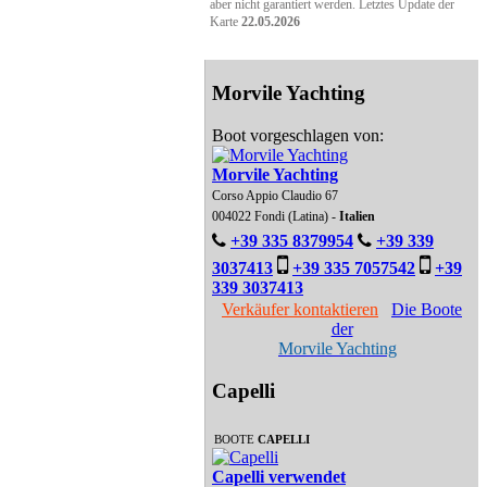
aber nicht garantiert werden. Letztes Update der
Karte
22.05.2026
Morvile Yachting
Boot vorgeschlagen von:
Morvile Yachting
Corso Appio Claudio 67
004022 Fondi (Latina) -
Italien
+39 335 8379954
+39 339
3037413
+39 335 7057542
+39
339 3037413
Verkäufer kontaktieren
Die Boote
der
Morvile Yachting
Capelli
BOOTE
CAPELLI
Capelli verwendet