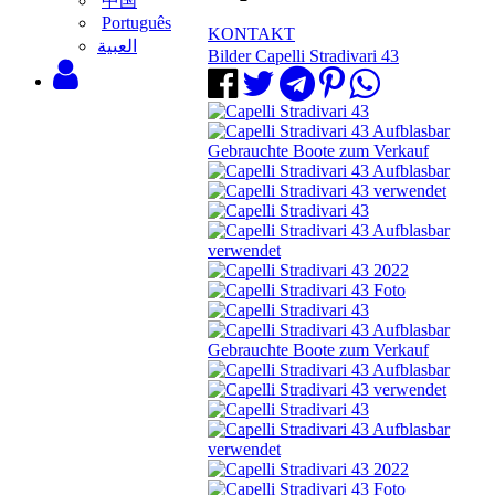
中国
Português
KONTAKT
‫العبية
Bilder Capelli Stradivari 43