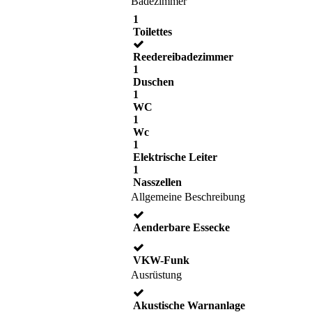
Badezimmer
1
Toilettes
Reedereibadezimmer
1
Duschen
1
WC
1
Wc
1
Elektrische Leiter
1
Nasszellen
Allgemeine Beschreibung
Aenderbare Essecke
VKW-Funk
Ausrüstung
Akustische Warnanlage