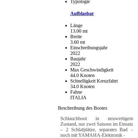
Typologie
Aufblasbar
Länge
13.00 mt
Breite
3.60 mt
Einschreibungsjahr
2022
Baujahr
2022
Max Geschwindigkeit
44.0 Knoten
Schnelligkeit Kreuzfahrt
34.0 Knoten
Fahne
ITALIA
Beschreibung des Bootes
Schlauchboot in neuwertigem
Zustand, nur zwei Saisons im Einsatz
– 2 Schlafplätze, separates Bad –
noch mit YAMAHA-Elektronik -