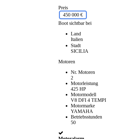
Preis
450 000 €
Boot sichtbar bei
Land
Italien
Stadt
SICILIA
Motoren
Nr. Motoren
2
Motorleistung
425 HP
Motormodell
V8 DFI 4 TEMPI
Motormarke
YAMAHA
Betriebsstunden
50
Motoralarm