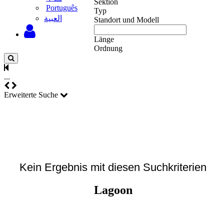
Sektion
Português
Typ
‫العبية
Standort und Modell
Länge
Ordnung
...
Erweiterte Suche
Kein Ergebnis mit diesen Suchkriterien
Lagoon