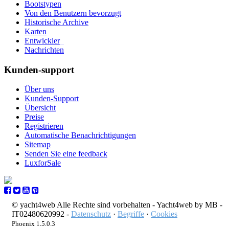
Bootstypen
Von den Benutzern bevorzugt
Historische Archive
Karten
Entwickler
_
Nachrichten
Kunden-support
Über uns
Kunden-Support
Übersicht
Preise
Registrieren
Automatische Benachrichtigungen
Sitemap
Senden Sie eine feedback
LuxforSale
© yacht4web Alle Rechte sind vorbehalten -
Yacht4web by MB -
IT02480620992
-
Datenschutz
·
Begriffe
·
Cookies
Phoenix 1.5.0.3