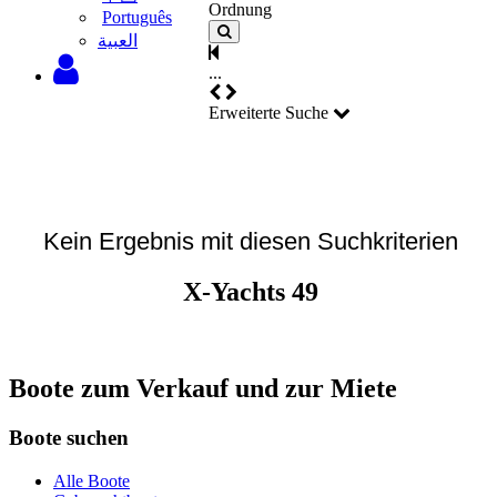
Ordnung
Português
‫العبية
...
Erweiterte Suche
Kein Ergebnis mit diesen Suchkriterien
X-Yachts 49
Boote zum Verkauf und zur Miete
Boote suchen
Alle Boote