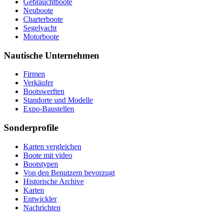
Gebrauchtboote
Neuboote
Charterboote
Segelyacht
Motorboote
Nautische Unternehmen
Firmen
Verkäufer
Bootswerften
Standorte und Modelle
Expo-Baustellen
Sonderprofile
Karten vergleichen
Boote mit video
Bootstypen
Von den Benutzern bevorzugt
Historische Archive
Karten
Entwickler
_
Nachrichten