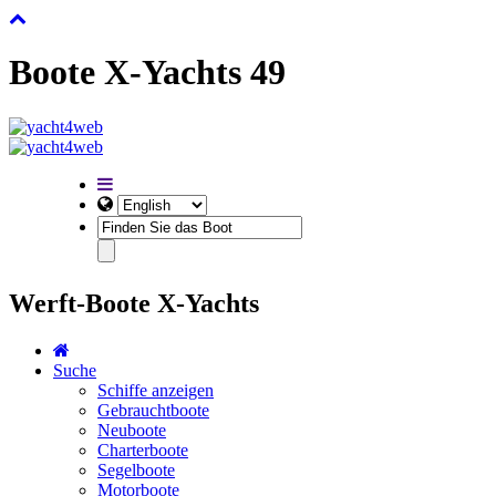
Boote X-Yachts 49
Werft-Boote X-Yachts
Suche
Schiffe anzeigen
Gebrauchtboote
Neuboote
Charterboote
Segelboote
Motorboote