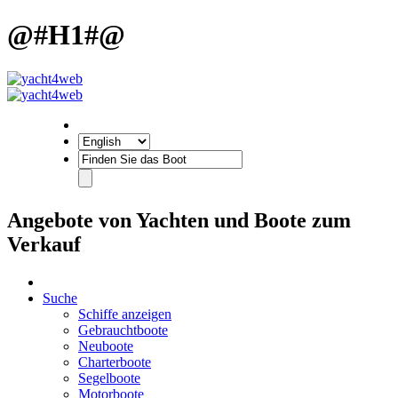
@#H1#@
Angebote von Yachten und Boote zum
Verkauf
Suche
Schiffe anzeigen
Gebrauchtboote
Neuboote
Charterboote
Segelboote
Motorboote