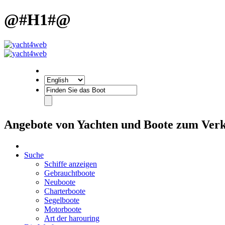
@#H1#@
Angebote von Yachten und Boote zum Ver
Suche
Schiffe anzeigen
Gebrauchtboote
Neuboote
Charterboote
Segelboote
Motorboote
Art der harouring