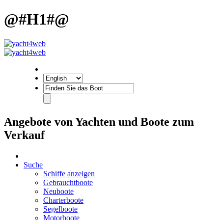
@#H1#@
Angebote von Yachten und Boote zum
Verkauf
Suche
Schiffe anzeigen
Gebrauchtboote
Neuboote
Charterboote
Segelboote
Motorboote