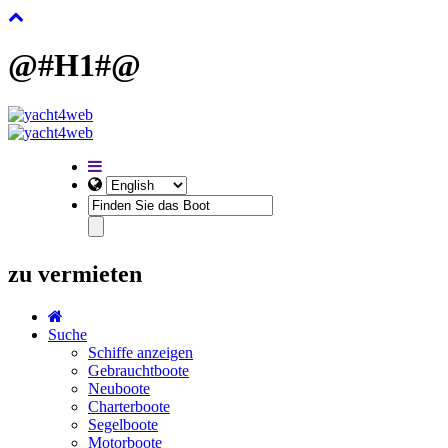
@#H1#@
zu vermieten
Suche
Schiffe anzeigen
Gebrauchtboote
Neuboote
Charterboote
Segelboote
Motorboote