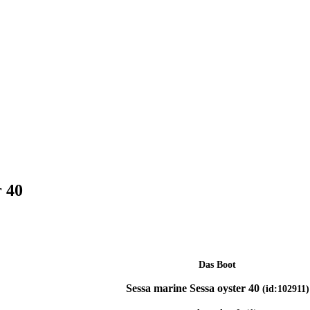
r 40
Das Boot
Sessa marine Sessa oyster 40
(id:102911)