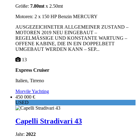
Größe:
7.80mt
x 2.50mt
Motoren: 2 x 150 HP Benzin MERCURY
AUSGEZEICHNETER ALLGEMEINER ZUSTAND –
MOTOREN 2019 NEU EINGEBAUT –
REGELMÄSSIGE UND KONSTANTE WARTUNG –
OFFENE KABINE, DIE IN EIN DOPPELBETT
UMGEBAUT WERDEN KANN – SEP...
13
Express Cruiser
Italien, Tirreno
Morvile Yachting
450 000 €
USED
Capelli Stradivari 43
Jahr:
2022