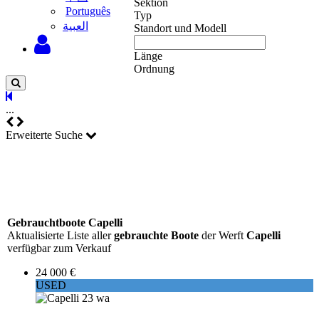
Sektion
Português
Typ
‫العبية
Standort und Modell
Länge
Ordnung
...
Erweiterte Suche
Gebrauchtboote Capelli
Aktualisierte Liste aller
gebrauchte Boote
der Werft
Capelli
verfügbar zum Verkauf
24 000 €
USED