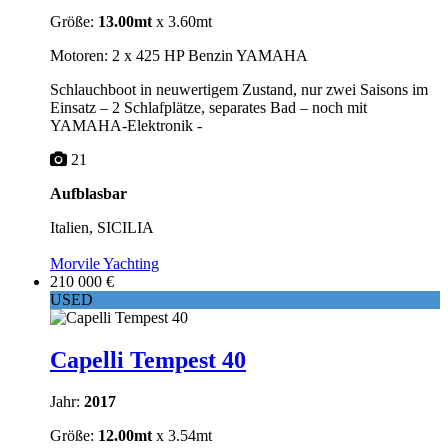
Größe:
13.00mt
x 3.60mt
Motoren: 2 x 425 HP Benzin YAMAHA
Schlauchboot in neuwertigem Zustand, nur zwei Saisons im
Einsatz – 2 Schlafplätze, separates Bad – noch mit
YAMAHA-Elektronik -
21
Aufblasbar
Italien, SICILIA
Morvile Yachting
210 000 €
USED
Capelli Tempest 40
Jahr:
2017
Größe:
12.00mt
x 3.54mt