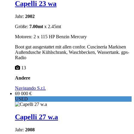
Capelli 23 wa
Jahr:
2002
Größe:
7.00mt
x 2.45mt
Motoren: 2 x 115 HP Benzin Mercury
Boot gut ausgestattet mit allen confor. Cuscineria Markisen
Außendusche Kühlschrank, Waschbecken, Wassertank. gps-
Radio
13
Andere
Navigando S.r.l.
69 000 €
USED
Capelli 27 w.a
Jahr:
2008