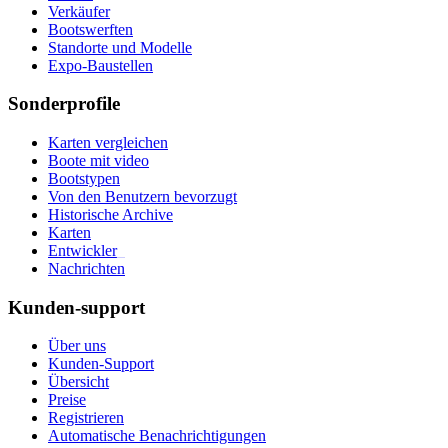
Verkäufer
Bootswerften
Standorte und Modelle
Expo-Baustellen
Sonderprofile
Karten vergleichen
Boote mit video
Bootstypen
Von den Benutzern bevorzugt
Historische Archive
Karten
Entwickler
_
Nachrichten
Kunden-support
Über uns
Kunden-Support
Übersicht
Preise
Registrieren
Automatische Benachrichtigungen