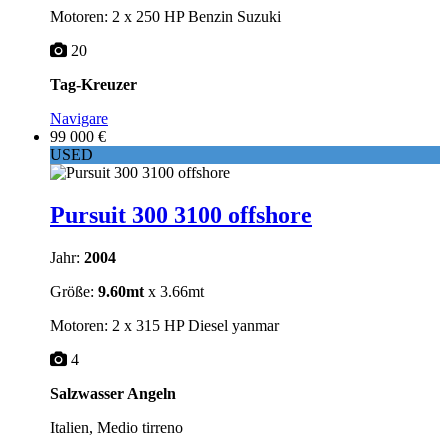
Motoren: 2 x 250 HP Benzin Suzuki
20
Tag-Kreuzer
Navigare
99 000 €
USED
Pursuit 300 3100 offshore
Jahr:
2004
Größe:
9.60mt
x 3.66mt
Motoren: 2 x 315 HP Diesel yanmar
4
Salzwasser Angeln
Italien, Medio tirreno