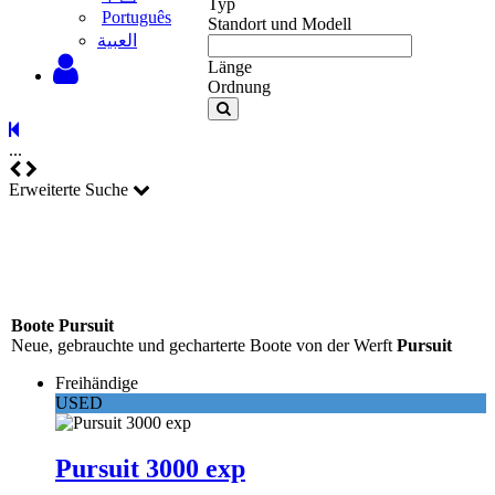
Typ
Português
Standort und Modell
‫العبية
Länge
Ordnung
...
Erweiterte Suche
Boote Pursuit
Neue, gebrauchte und gecharterte Boote von der Werft
Pursuit
Freihändige
USED
Pursuit 3000 exp