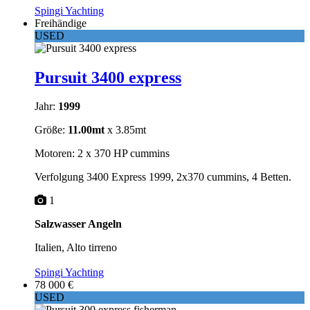
Spingi Yachting
Freihändige
USED
Pursuit 3400 express
Jahr:
1999
Größe:
11.00mt
x 3.85mt
Motoren: 2 x 370 HP cummins
Verfolgung 3400 Express 1999, 2x370 cummins, 4 Betten.
1
Salzwasser Angeln
Italien, Alto tirreno
Spingi Yachting
78 000 €
USED