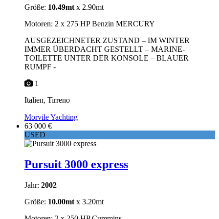
Größe:
10.49mt
x 2.90mt
Motoren: 2 x 275 HP Benzin MERCURY
AUSGEZEICHNETER ZUSTAND – IM WINTER
IMMER ÜBERDACHT GESTELLT – MARINE-
TOILETTE UNTER DER KONSOLE – BLAUER
RUMPF -
1
Italien, Tirreno
Morvile Yachting
63 000 €
USED
Pursuit 3000 express
Jahr:
2002
Größe:
10.00mt
x 3.20mt
Motoren: 2 x 250 HP Cummins