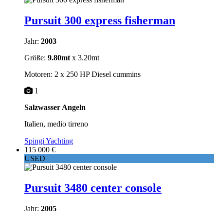
Pursuit 300 express fisherman
Jahr:
2003
Größe:
9.80mt
x 3.20mt
Motoren: 2 x 250 HP Diesel cummins
1
Salzwasser Angeln
Italien, medio tirreno
Spingi Yachting
115 000 €
USED
Pursuit 3480 center console
Jahr:
2005