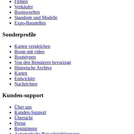
Firmen
Verkäufer
Bootswerften
Standorte und Modelle
Expo-Baustellen
Sonderprofile
Karten vergleichen
Boote mit video
Bootstypen
Von den Benutzern bevorzugt
Historische Archive
Karten
Entwickler
_
Nachrichten
Kunden-support
Über uns
Kunden-Support
Übersicht
Preise
Registrieren
Automatische Benachrichtigungen