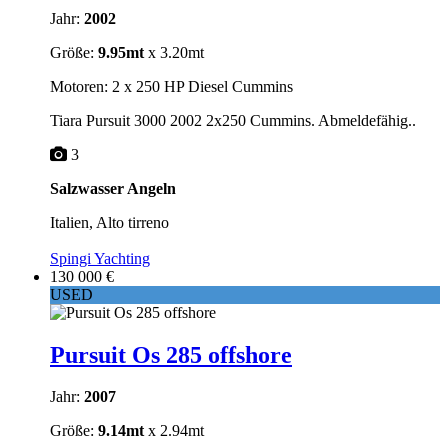
Jahr:
2002
Größe:
9.95mt
x 3.20mt
Motoren: 2 x 250 HP Diesel Cummins
Tiara Pursuit 3000 2002 2x250 Cummins. Abmeldefähig..
3
Salzwasser Angeln
Italien, Alto tirreno
Spingi Yachting
130 000 €
USED
Pursuit Os 285 offshore
Jahr:
2007
Größe:
9.14mt
x 2.94mt