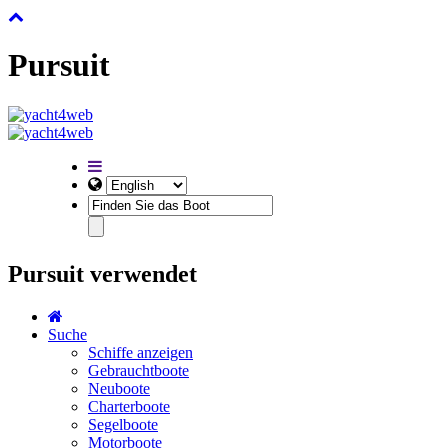
Pursuit
Pursuit verwendet
Suche
Schiffe anzeigen
Gebrauchtboote
Neuboote
Charterboote
Segelboote
Motorboote